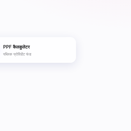
PPF कैलकुलेटर
पब्लिक प्रोविडेंट फंड