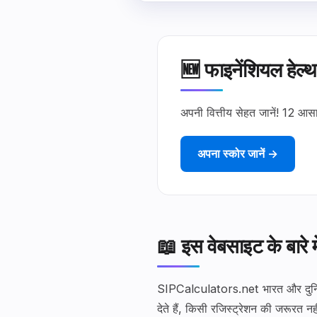
🆕 फाइनेंशियल हेल्थ
अपनी वित्तीय सेहत जानें! 12 आस
अपना स्कोर जानें →
📖 इस वेबसाइट के बारे मे
SIPCalculators.net भारत और दुनिया 
देते हैं, किसी रजिस्ट्रेशन की जरूरत 