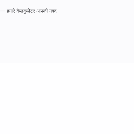
हों — हमारे कैलकुलेटर आपकी मदद