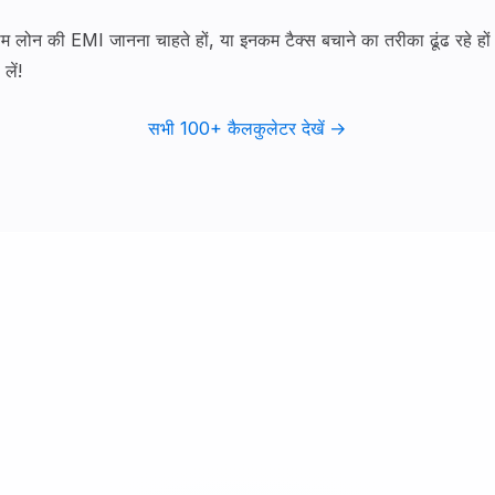
होम लोन की EMI जानना चाहते हों, या इनकम टैक्स बचाने का तरीका ढूंढ रहे 
लें!
सभी 100+ कैलकुलेटर देखें →