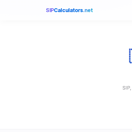
SIP
Calculators
.net
SIP,