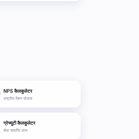
NPS कैलकुलेटर

राष्ट्रीय पेंशन योजना
ग्रेच्युटी कैलकुलेटर

सेवा समाप्ति लाभ