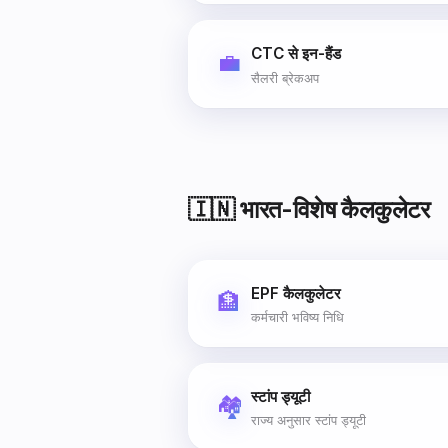
CTC से इन-हैंड
💼
सैलरी ब्रेकअप
🇮🇳 भारत-विशेष कैलकुलेटर
EPF कैलकुलेटर
🏦
कर्मचारी भविष्य निधि
स्टांप ड्यूटी
🏘️
राज्य अनुसार स्टांप ड्यूटी