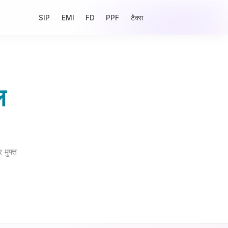
SIP
EMI
FD
PPF
टैक्स
ल
मुफ्त