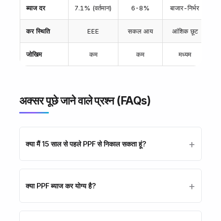
ब्याज दर
7.1% (वर्तमान)
6-8%
बाजार-निर्भर
ब
कर स्थिति
EEE
सकल आय
आंशिक छूट
दीर
जोखिम
कम
कम
मध्यम
अक्सर पूछे जाने वाले प्रश्न (FAQs)
क्या मैं 15 साल से पहले PPF से निकाल सकता हूं?
क्या PPF ब्याज कर योग्य है?