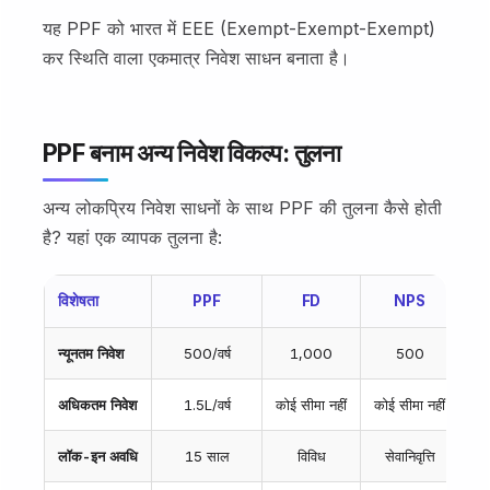
यह PPF को भारत में EEE (Exempt-Exempt-Exempt)
कर स्थिति वाला एकमात्र निवेश साधन बनाता है।
PPF बनाम अन्य निवेश विकल्प: तुलना
अन्य लोकप्रिय निवेश साधनों के साथ PPF की तुलना कैसे होती
है? यहां एक व्यापक तुलना है:
विशेषता
PPF
FD
NPS
न्यूनतम निवेश
₹500/वर्ष
₹1,000
₹500
क
अधिकतम निवेश
₹1.5L/वर्ष
कोई सीमा नहीं
कोई सीमा नहीं
को
लॉक-इन अवधि
15 साल
विविध
सेवानिवृत्ति