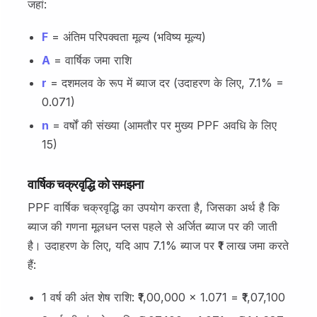
जहां:
F
= अंतिम परिपक्वता मूल्य (भविष्य मूल्य)
A
= वार्षिक जमा राशि
r
= दशमलव के रूप में ब्याज दर (उदाहरण के लिए, 7.1% =
0.071)
n
= वर्षों की संख्या (आमतौर पर मुख्य PPF अवधि के लिए
15)
वार्षिक चक्रवृद्धि को समझना
PPF वार्षिक चक्रवृद्धि का उपयोग करता है, जिसका अर्थ है कि
ब्याज की गणना मूलधन प्लस पहले से अर्जित ब्याज पर की जाती
है। उदाहरण के लिए, यदि आप 7.1% ब्याज पर ₹1 लाख जमा करते
हैं:
1 वर्ष की अंत शेष राशि: ₹1,00,000 × 1.071 = ₹1,07,100