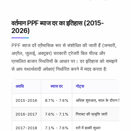
वर्तमान PPF ब्याज दर का इतिहास (2015-
2026)
PPF ब्याज दरें त्रैमासिक रूप से संशोधित की जाती हैं (जनवरी,
अप्रैल, जुलाई, अक्टूबर) सरकारी ट्रेजरी बिल यील्ड और
प्रचलित बाजार स्थितियों के आधार पर। दर इतिहास को समझने
से आप यथार्थवादी अपेक्षाएं निर्धारित करने में मदद करता है:
अवधि
ब्याज दर
नोट्स
2015-2016
8.7% - 7.6%
अधिक शुरुआत, साल के दौरान गिरावट
2016-2017
7.6% - 7.1%
गिरावट की प्रवृत्ति जारी
2017-2018
7.1% - 7.6%
दरों में हल्की सुधार