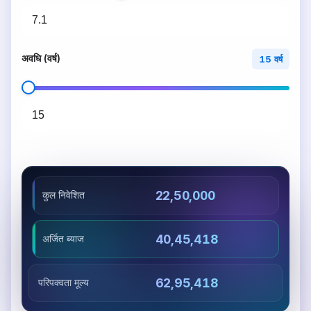
अवधि (वर्ष)
15 वर्ष
₹22,50,000
कुल निवेशित
₹40,45,418
अर्जित ब्याज
₹62,95,418
परिपक्वता मूल्य