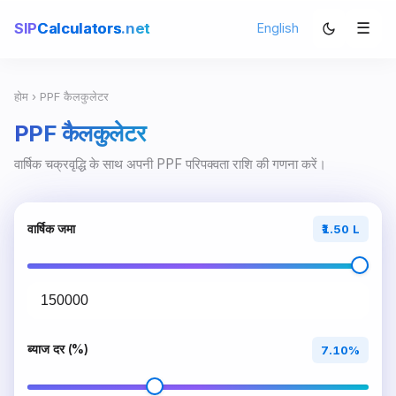
☰
SIP
Calculators
.net
English
होम
› PPF कैलकुलेटर
PPF कैलकुलेटर
वार्षिक चक्रवृद्धि के साथ अपनी PPF परिपक्वता राशि की गणना करें।
वार्षिक जमा
₹1.50 L
ब्याज दर (%)
7.10%