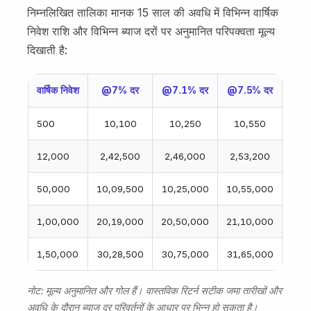
निम्नलिखित तालिका मानक 15 साल की अवधि में विभिन्न वार्षिक
निवेश राशि और विभिन्न ब्याज दरों पर अनुमानित परिपक्वता मूल्य
दिखाती है:
वार्षिक निवेश
@7% दर
@7.1% दर
@7.5% दर
@8
₹500
₹10,100
₹10,250
₹10,550
₹1
₹12,000
₹2,42,500
₹2,46,000
₹2,53,200
₹2,
₹50,000
₹10,09,500
₹10,25,000
₹10,55,000
₹10,
₹1,00,000
₹20,19,000
₹20,50,000
₹21,10,000
₹21,
₹1,50,000
₹30,28,500
₹30,75,000
₹31,65,000
₹32,
नोट: मूल्य अनुमानित और गोल हैं। वास्तविक रिटर्न सटीक जमा तारीखों और
अवधि के दौरान ब्याज दर परिवर्तनों के आधार पर भिन्न हो सकता है।