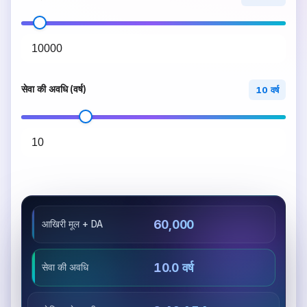
सेवा की अवधि (वर्ष)
10 वर्ष
₹60,000
आखिरी मूल + DA
10.0 वर्ष
सेवा की अवधि