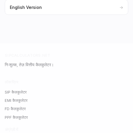
English Version
→
SIPCALCULATORS.NET
निःशुल्क, तेज़ वित्तीय कैलकुलेटर।
लोकप्रिय
SIP कैलकुलेटर
EMI कैलकुलेटर
FD कैलकुलेटर
PPF कैलकुलेटर
अंग्रेज़ी में