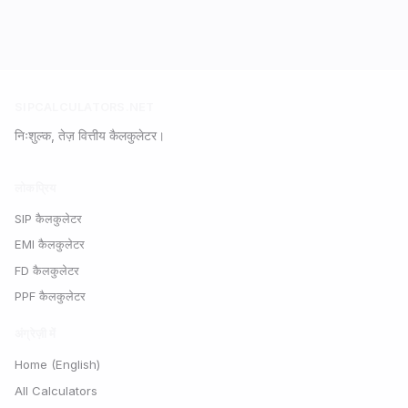
SIPCALCULATORS.NET
निःशुल्क, तेज़ वित्तीय कैलकुलेटर।
लोकप्रिय
SIP कैलकुलेटर
EMI कैलकुलेटर
FD कैलकुलेटर
PPF कैलकुलेटर
अंग्रेज़ी में
Home (English)
All Calculators