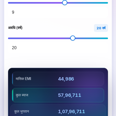
अवधि (वर्ष)
20 वर्ष
₹44,986
मासिक EMI
₹57,96,711
कुल ब्याज
₹1,07,96,711
कुल भुगतान