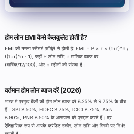
होम लोन EMI कैसे कैलकुलेट होती है?
EMI की गणना स्टैंडर्ड फ़ॉर्मूले से होती है: EMI = P × r × (1+r)^n /
((1+r)^n - 1), जहाँ P लोन राशि, r मासिक ब्याज दर
(वार्षिक/12/100), और n महीनों की संख्या है।
वर्तमान होम लोन ब्याज दरें (2026)
भारत में प्रमुख बैंकों की होम लोन ब्याज दरें 8.25% से 9.75% के बीच
हैं। SBI 8.50%, HDFC 8.75%, ICICI 8.75%, Axis
8.90%, PNB 8.50% के आसपास दरें प्रदान करते हैं। दर
ऐतिहासिक रूप से आपके क्रेडिट स्कोर, लोन राशि और गिरवी पर निर्भर
करती हैं।