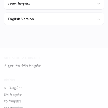
आयकर कैलकुलेटर
→
English Version
→
SIPCALCULATORS.NET
निःशुल्क, तेज़ वित्तीय कैलकुलेटर।
लोकप्रिय
SIP कैलकुलेटर
EMI कैलकुलेटर
FD कैलकुलेटर