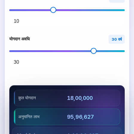
योगदान अवधि
30 वर्ष
₹18,00,000
कुल योगदान
₹95,96,627
अनुमानित लाभ