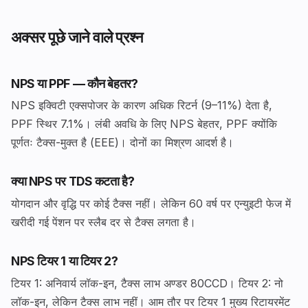
अक्सर पूछे जाने वाले प्रश्न
NPS या PPF — कौन बेहतर?
NPS इक्विटी एक्सपोजर के कारण अधिक रिटर्न (9–11%) देता है,
PPF स्थिर 7.1%। लंबी अवधि के लिए NPS बेहतर, PPF क्योंकि
पूर्णतः टैक्स-मुक्त है (EEE)। दोनों का मिश्रण आदर्श है।
क्या NPS पर TDS कटता है?
योगदान और वृद्धि पर कोई टैक्स नहीं। लेकिन 60 वर्ष पर एन्युइटी फेज में
खरीदी गई पेंशन पर स्लैब दर से टैक्स लगता है।
NPS टियर 1 या टियर 2?
टियर 1: अनिवार्य लॉक-इन, टैक्स लाभ अण्डर 80CCD। टियर 2: नो
लॉक-इन, लेकिन टैक्स लाभ नहीं। आम तौर पर टियर 1 मुख्य रिटायरमेंट