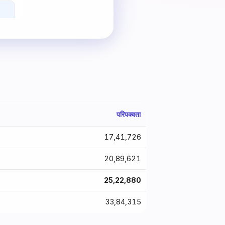
परिपक्वता
₹17,41,726
₹20,89,621
₹25,22,880
₹33,84,315