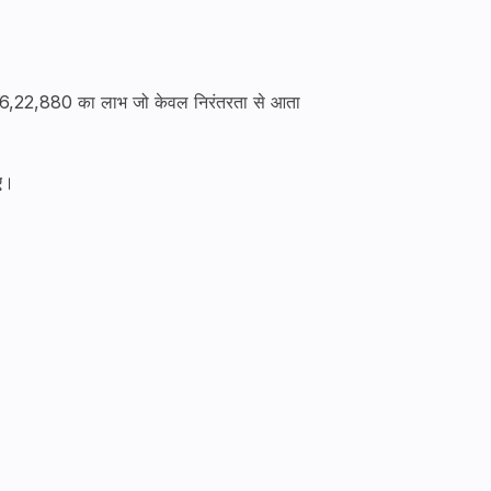
₹16,22,880 का लाभ जो केवल निरंतरता से आता
ए।