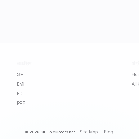
लोकप्रिय
अंग्रे
SIP
Ho
EMI
All
FD
PPF
Site Map
Blog
© 2026 SIPCalculators.net ·
·