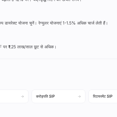
ैप डायरेक्ट योजना चुनें। रेग्युलर योजनाएं 1-1.5% अधिक चार्ज लेती हैं।
MF पर ₹1.25 लाख/साल छूट से अधिक।
→
करोड़पति SIP
→
रिटायरमेंट SIP