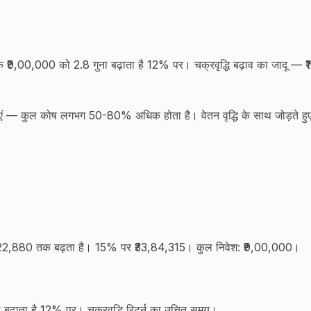
9,00,000 को 2.8 गुना बढ़ाता है 12% पर। चक्रवृद्धि बढ़ाव का जादू — 
ं — कुल कोष लगभग 50-80% अधिक होता है। वेतन वृद्धि के साथ जोड़ते हु
25,22,880 तक बढ़ता है। 15% पर ₹33,84,315। कुल निवेश: ₹9,00,000।
बढ़ाता है 12% पर। चक्रवृद्धि रिटर्न का उचित समय।