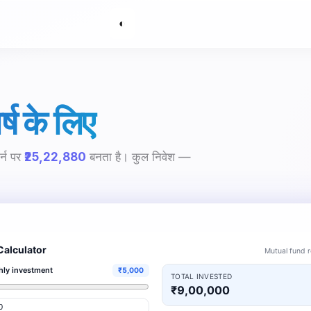
◐
ष के लिए
र्न पर
₹25,22,880
बनता है। कुल निवेश —