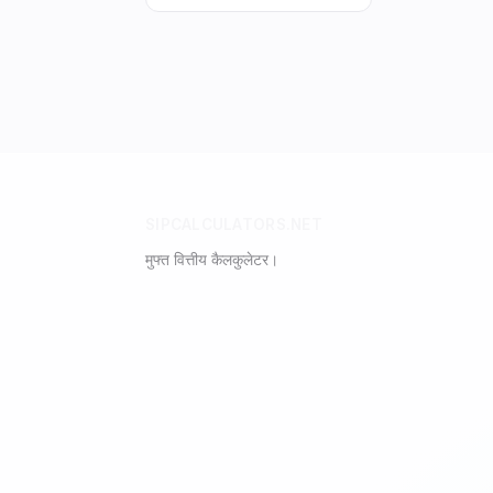
SIPCALCULATORS.NET
मुफ्त वित्तीय कैलकुलेटर।