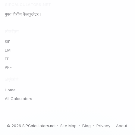
SIPCALCULATORS.NET
मुफ्त वित्तीय कैलकुलेटर।
लोकप्रिय
SIP
EMI
FD
PPF
अंग्रेज़ी में
Home
All Calculators
Site Map
Blog
Privacy
About
© 2026 SIPCalculators.net ·
·
·
·