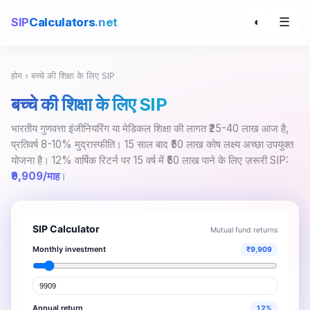
☰
SIP
Calculators
.net
◐
होम
› बच्चे की शिक्षा के लिए SIP
बच्चे की शिक्षा के लिए SIP
भारतीय गुणवत्ता इंजीनियरिंग या मेडिकल शिक्षा की लागत ₹25-40 लाख आज है,
प्रतिवर्ष 8-10% मुद्रास्फीति। 15 साल बाद ₹50 लाख कोष लक्ष्य अच्छा उपयुक्त
योजना है। 12% वार्षिक रिटर्न पर 15 वर्ष में ₹50 लाख पाने के लिए ज़रूरी SIP:
₹9,909/माह
।