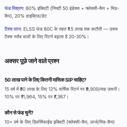
फंड मिश्रण:
80% इक्विटी (निफ्टी 50 इंडेक्स + फ्लेक्सी-कैप + मिड-
कैप), 20% हाइब्रिड/डेट
टैक्स लाभ:
ELSS फंड 80C के तहत ₹1.5 लाख तक कटौती — उचच
टैक्स स्लैब वालों के लिए रिटर्न बढ़ाता है 20-30%।
अक्सर पूछे जाने वाले प्रश्न
₹50 लाख पाने के लिए कितनी मासिक SIP चाहिए?
15 वर्ष में ₹50 लाख के लिए 12% वार्षिक रिटर्न पर ₹9,909/माह ज़रूरी।
10% पर ₹11,964, 15% पर ₹7,387।
कौन से फंड चुनें?
10+ वर्ष के लिए डिवर्सिफाईड इक्विटी (फ्लेक्सी-कैप, लार्ज/मिड-कैप)